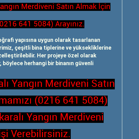
Yangın Merdiveni Satın Almak İçin
(0216 641 5084) Arayınız.
oğrafi yapısına uygun olarak tasarlanan
miz, çeşitli bina tiplerine ve yüksekliklerine
leştirilebilir. Her projeye özel olarak
r, böylece herhangi bir binanın güvenli
lı Yangın Merdiveni Satın
rmamızı (0216 641 5084)
aralı Yangın Merdiveni
şi Verebilirsiniz.