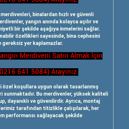
merdivenleri, binalardan hızlı ve güvenli
erdivenler, yangın anında kolayca açılır ve
iyetli bir şekilde aşağıya inmelerini sağlar.
nabilir özellikleri sayesinde, bina cephesini
 gereksiz yer kaplamazlar.
Yangın Merdiveni Satın Almak İçin
(0216 641 5084) Arayınız.
i özel koşullara uygun olarak tasarlanmış
i sunmaktadır. Bu merdivenler, yüksek kaliteli
, dayanıklı ve güvenilirdir. Ayrıca, montaj
imiz tarafından titizlikle çalışılarak, her
um performansı sağlayacak şekilde