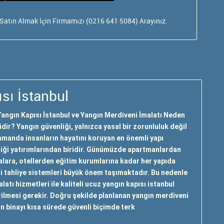
Satın Almak İçin Firmamızı (0216 641 5084) Arayınız.
sı İstanbul
angın Kapısı İstanbul ve Yangın Merdiveni İmalatı Neden
dir? Yangın güvenliği, yalnızca yasal bir zorunluluk değil
amanda insanların hayatını koruyan en önemli yapı
iği yatırımlarından biridir. Günümüzde apartmanlardan
alara, otellerden eğitim kurumlarına kadar her yapıda
i tahliye sistemleri büyük önem taşımaktadır. Bu nedenle
atı hizmetleri ile kaliteli ucuz yangın kapısı istanbul
rilmesi gerekir. Doğru şekilde planlanan yangın merdiveni
ın binayı kısa sürede güvenli biçimde terk