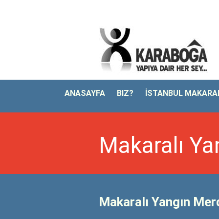
ANASAYFA
BIZ?
İSTANBUL MAKARAL
Makaralı Ya
Makaralı Yangın Mer