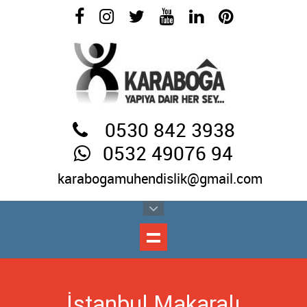
0530 842 3938
0532 49076 94
karabogamuhendislik@gmail.com
İstanbul Makaralı