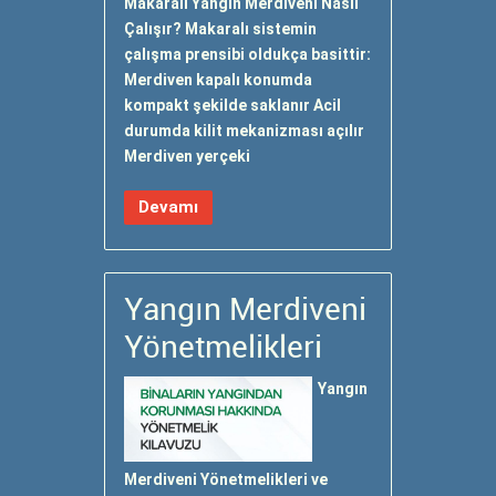
Makaralı Yangın Merdiveni Nasıl
Çalışır? Makaralı sistemin
çalışma prensibi oldukça basittir:
Merdiven kapalı konumda
kompakt şekilde saklanır Acil
durumda kilit mekanizması açılır
Merdiven yerçeki
Devamı
Yangın Merdiveni
Yönetmelikleri
Yangın
Merdiveni Yönetmelikleri ve