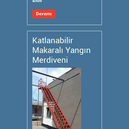
&nbs
Devamı
Katlanabilir
Makaralı Yangın
Merdiveni