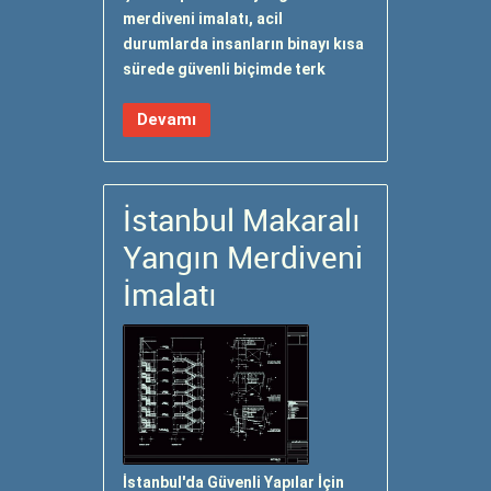
merdiveni imalatı, acil
durumlarda insanların binayı kısa
sürede güvenli biçimde terk
Devamı
İstanbul Makaralı
Yangın Merdiveni
İmalatı
İstanbul'da Güvenli Yapılar İçin