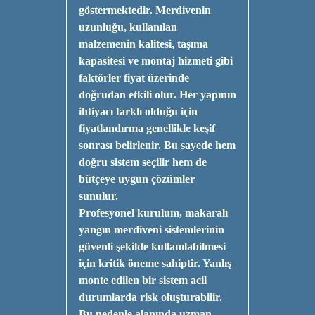
göstermektedir. Merdivenin
uzunluğu, kullanılan
malzemenin kalitesi, taşıma
kapasitesi ve montaj hizmeti gibi
faktörler fiyat üzerinde
doğrudan etkili olur. Her yapının
ihtiyacı farklı olduğu için
fiyatlandırma genellikle keşif
sonrası belirlenir. Bu sayede hem
doğru sistem seçilir hem de
bütçeye uygun çözümler
sunulur.
Profesyonel kurulum, makaralı
yangın merdiveni sistemlerinin
güvenli şekilde kullanılabilmesi
için kritik öneme sahiptir. Yanlış
monte edilen bir sistem acil
durumlarda risk oluşturabilir.
Bu nedenle alanında uzman