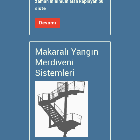
zaman minimum alan kaplayan bu
siste
Devamı
Makaralı Yangın
Merdiveni
Sistemleri