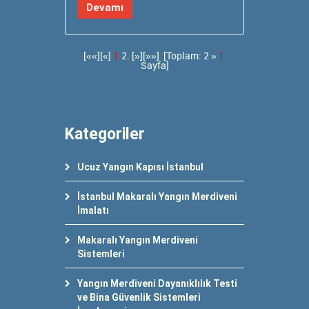
Devamı
[««][«]
1.
2.
[»]
[»»]
[Toplam: 2 »
1.
Sayfa]
Kategoriler
Ucuz Yangın Kapısı İstanbul
İstanbul Makaralı Yangın Merdiveni
İmalatı
Makaralı Yangın Merdiveni
Sistemleri
Yangın Merdiveni Dayanıklılık Testi
ve Bina Güvenlik Sistemleri