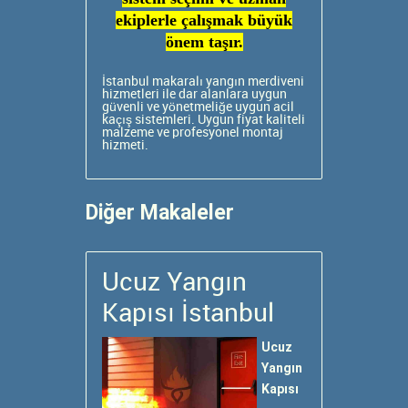
ekiplerle çalışmak büyük
önem taşır.
İstanbul makaralı yangın merdiveni
hizmetleri ile dar alanlara uygun
güvenli ve yönetmeliğe uygun acil
kaçış sistemleri. Uygun fiyat
kaliteli
malzeme ve profesyonel montaj
hizmeti.
Diğer Makaleler
Ucuz Yangın
Kapısı İstanbul
Ucuz
Yangın
Kapısı