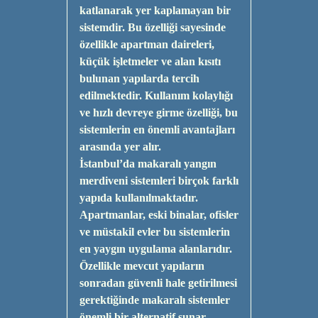
katlanarak yer kaplamayan bir
sistemdir. Bu özelliği sayesinde
özellikle apartman daireleri,
küçük işletmeler ve alan kısıtı
bulunan yapılarda tercih
edilmektedir. Kullanım kolaylığı
ve hızlı devreye girme özelliği, bu
sistemlerin en önemli avantajları
arasında yer alır.
İstanbul’da makaralı yangın
merdiveni sistemleri birçok farklı
yapıda kullanılmaktadır.
Apartmanlar, eski binalar, ofisler
ve müstakil evler bu sistemlerin
en yaygın uygulama alanlarıdır.
Özellikle mevcut yapıların
sonradan güvenli hale getirilmesi
gerektiğinde makaralı sistemler
önemli bir alternatif sunar.