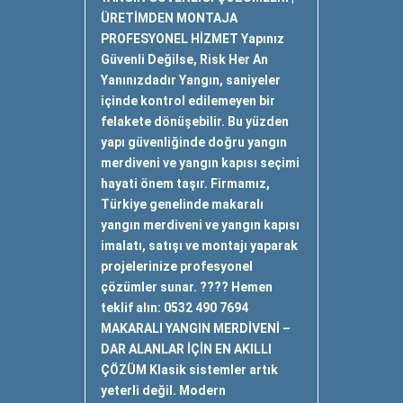
ÜRETİMDEN MONTAJA
PROFESYONEL HİZMET Yapınız
Güvenli Değilse, Risk Her An
Yanınızdadır Yangın, saniyeler
içinde kontrol edilemeyen bir
felakete dönüşebilir. Bu yüzden
yapı güvenliğinde doğru yangın
merdiveni ve yangın kapısı seçimi
hayati önem taşır. Firmamız,
Türkiye genelinde makaralı
yangın merdiveni ve yangın kapısı
imalatı, satışı ve montajı yaparak
projelerinize profesyonel
çözümler sunar. ???? Hemen
teklif alın: 0532 490 7694
MAKARALI YANGIN MERDİVENİ –
DAR ALANLAR İÇİN EN AKILLI
ÇÖZÜM Klasik sistemler artık
yeterli değil. Modern