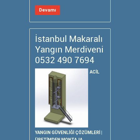
Devamı
İstanbul Makaralı
Yangın Merdiveni
0532 490 7694
ACİL
YANGIN GÜVENLİĞİ ÇÖZÜMLERİ |
ÜRETİMDEN MONTAJA