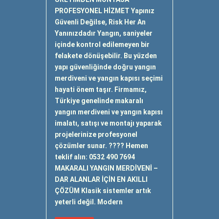
PROFESYONEL HİZMET Yapınız
Güvenli Değilse, Risk Her An
Yanınızdadır Yangın, saniyeler
içinde kontrol edilemeyen bir
felakete dönüşebilir. Bu yüzden
yapı güvenliğinde doğru yangın
merdiveni ve yangın kapısı seçimi
hayati önem taşır. Firmamız,
Türkiye genelinde makaralı
yangın merdiveni ve yangın kapısı
imalatı, satışı ve montajı yaparak
projelerinize profesyonel
çözümler sunar. ???? Hemen
teklif alın: 0532 490 7694
MAKARALI YANGIN MERDİVENİ –
DAR ALANLAR İÇİN EN AKILLI
ÇÖZÜM Klasik sistemler artık
yeterli değil. Modern