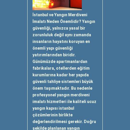
İstanbul ve Yangın Merdiveni
İmalatı Neden Önemlidir? Yangın
güvenliği, yalnızca yasal bir
zorunluluk değil aynı zamanda
insanların hayatını koruyan en
önemli yapı güvenliği
yatırımlarından biridir.
Günümüzde apartmanlardan
fabrikalara, otellerden eğitim
kurumlarına kadar her yapıda
güvenli tahliye sistemleri büyük
önem taşımaktadır. Bu nedenle
profesyonel yangın merdiveni
imalatı hizmetleri ile kaliteli ucuz
yangın kapısı istanbul
çözümlerinin birlikte
değerlendirilmesi gerekir. Doğru
şekilde planlanan yangın