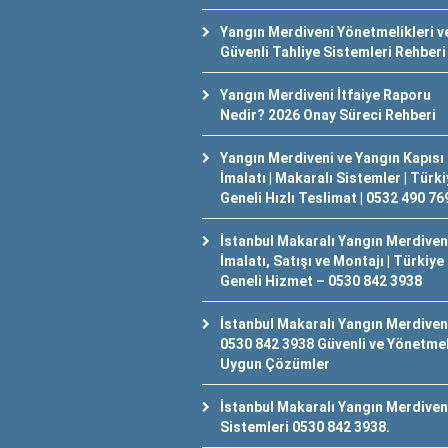
Yangın Merdiveni Yönetmelikleri v
Güvenli Tahliye Sistemleri Rehberi
Yangın Merdiveni İtfaiye Raporu
Nedir? 2026 Onay Süreci Rehberi
Yangın Merdiveni ve Yangın Kapısı
İmalatı | Makaralı Sistemler | Türk
Geneli Hızlı Teslimat | 0532 490 76
İstanbul Makaralı Yangın Merdiven
İmalatı, Satışı ve Montajı | Türkiye
Geneli Hizmet – 0530 842 3938
İstanbul Makaralı Yangın Merdiven
0530 842 3938 Güvenli ve Yönetme
Uygun Çözümler
İstanbul Makaralı Yangın Merdiven
Sistemleri 0530 842 3938.