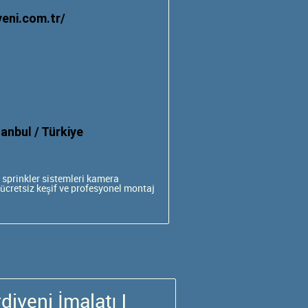
eni.com.tr/
anbul / Türkiye
sprinkler sistemleri
kamera
 ücretsiz keşif ve profesyonel montaj
iveni İmalatı |