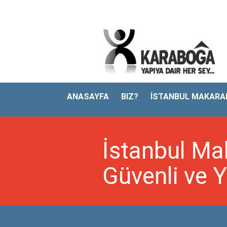
ANASAYFA
BIZ?
İSTANBUL MAKARAL
İstanbul Mak
Güvenli ve 